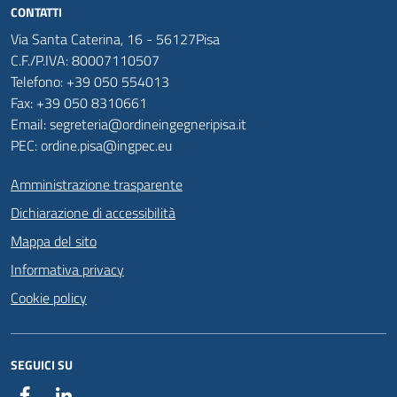
CONTATTI
Via Santa Caterina, 16 - 56127Pisa
C.F./P.IVA: 80007110507
Telefono: +39 050 554013
Fax: +39 050 8310661
Email: segreteria@ordineingegneripisa.it
PEC: ordine.pisa@ingpec.eu
Amministrazione trasparente
Dichiarazione di accessibilità
Mappa del sito
Informativa privacy
Cookie policy
SEGUICI SU
Facebook
Linkedin