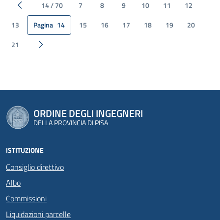
14 / 70
7
8
9
10
11
12
Pagina precedente
13
Pagina
14
15
16
17
18
19
20
21
Pagina successiva
ORDINE DEGLI INGEGNERI
DELLA PROVINCIA DI PISA
ISTITUZIONE
Consiglio direttivo
Albo
Commissioni
Liquidazioni parcelle