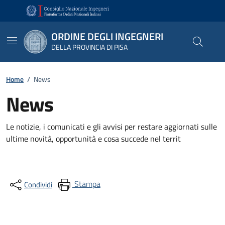
Vai ai contenuti
Vai al footer
ORDINE DEGLI INGEGNERI
DELLA PROVINCIA DI PISA
Home
/
News
News
Le notizie, i comunicati e gli avvisi per restare aggiornati sulle
ultime novità, opportunità e cosa succede nel territ
Stampa
Condividi