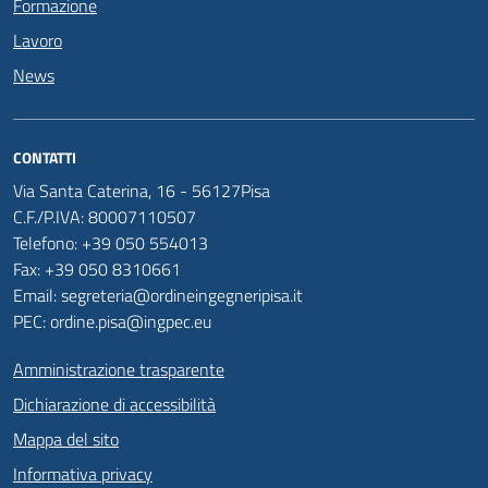
Formazione
Lavoro
News
CONTATTI
Via Santa Caterina, 16 - 56127Pisa
C.F./P.IVA: 80007110507
Telefono: +39 050 554013
Fax: +39 050 8310661
Email: segreteria@ordineingegneripisa.it
PEC: ordine.pisa@ingpec.eu
Amministrazione trasparente
Dichiarazione di accessibilità
Mappa del sito
Informativa privacy