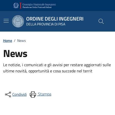
Vai ai contenuti
Vai al footer
ORDINE DEGLI INGEGNERI
DELLA PROVINCIA DI PISA
Home
/
News
News
Le notizie, i comunicati e gli avvisi per restare aggiornati sulle
ultime novità, opportunità e cosa succede nel territ
Stampa
Condividi