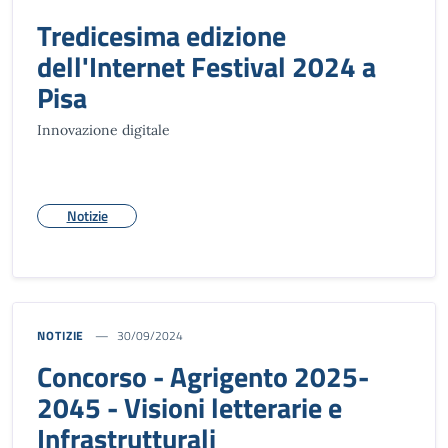
Tredicesima edizione
dell'Internet Festival 2024 a
Pisa
Innovazione digitale
Notizie
NOTIZIE
30/09/2024
Concorso - Agrigento 2025-
2045 - Visioni letterarie e
Infrastrutturali