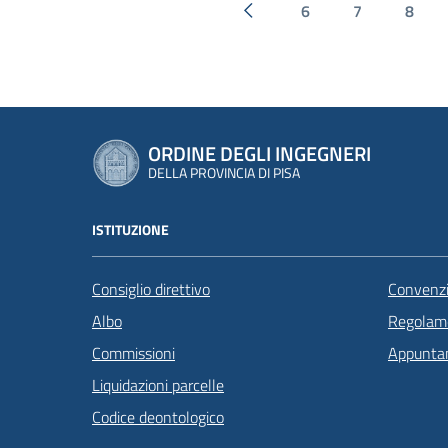
6
7
8
Pagina precedente
ORDINE DEGLI INGEGNERI
DELLA PROVINCIA DI PISA
ISTITUZIONE
Consiglio direttivo
Convenzi
Albo
Regolame
Commissioni
Appunta
Liquidazioni parcelle
Codice deontologico