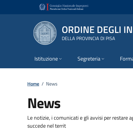
Vai ai contenuti
Vai al footer
ORDINE DEGLI I
DELLA PROVINCIA DI PISA
Istituzione
Segreteria
Form
Home
/
News
News
Le notizie, i comunicati e gli avvisi per restare 
succede nel territ