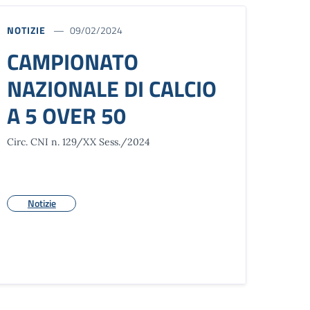
NOTIZIE
09/02/2024
CAMPIONATO
NAZIONALE DI CALCIO
A 5 OVER 50
Circ. CNI n. 129/XX Sess./2024
Notizie