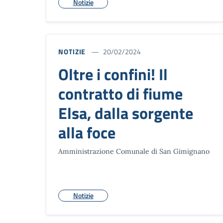
Notizie
NOTIZIE
20/02/2024
Oltre i confini! Il
contratto di fiume
Elsa, dalla sorgente
alla foce
Amministrazione Comunale di San Gimignano
Notizie