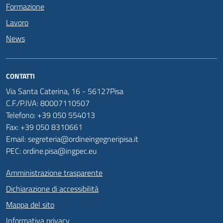
Formazione
Lavoro
News
CONTATTI
Via Santa Caterina, 16 - 56127Pisa
C.F./P.IVA: 80007110507
Telefono: +39 050 554013
Fax: +39 050 8310661
Email: segreteria@ordineingegneripisa.it
PEC: ordine.pisa@ingpec.eu
Amministrazione trasparente
Dichiarazione di accessibilità
Mappa del sito
Informativa privacy