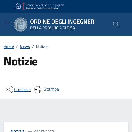
Vai ai contenuti
Vai al footer
ORDINE DEGLI INGEGNERI
DELLA PROVINCIA DI PISA
Home
/
News
/
Notizie
Notizie
Stampa
Condividi
NOTIZIE
01/12/2025