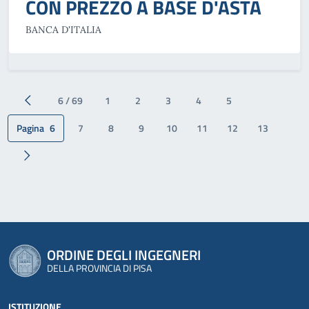
CON PREZZO A BASE D'ASTA
BANCA D'ITALIA
6 / 69
1
2
3
4
5
Pagina precedente
Pagina
6
7
8
9
10
11
12
13
Pagina successiva
ORDINE DEGLI INGEGNERI
DELLA PROVINCIA DI PISA
ISTITUZIONE