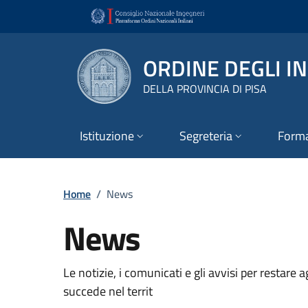
Vai ai contenuti
Vai al footer
ORDINE DEGLI I
DELLA PROVINCIA DI PISA
Istituzione
Segreteria
Form
Home
/
News
News
Le notizie, i comunicati e gli avvisi per restare 
succede nel territ