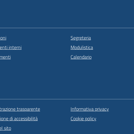
oni
Segreteria
nti interni
Modulistica
menti
Calendario
razione trasparente
Informativa privacy
ione di accessibilità
Cookie policy
l sito