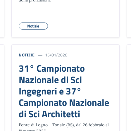
Notizie
NOTIZIE
15/01/2026
31° Campionato
Nazionale di Sci
Ingegneri e 37°
Campionato Nazionale
di Sci Architetti
Ponte di Legno – Tonale (BS), dal 26 febbraio al
1° marzo 2026