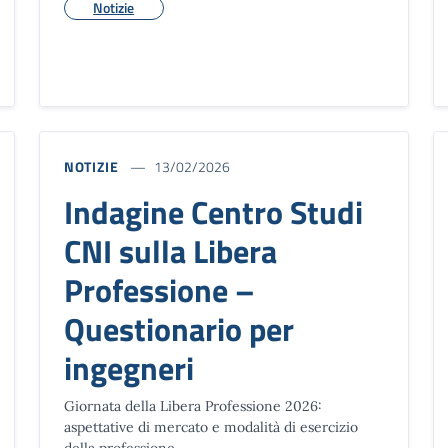
Notizie
NOTIZIE
13/02/2026
Indagine Centro Studi
CNI sulla Libera
Professione –
Questionario per
ingegneri
Giornata della Libera Professione 2026:
aspettative di mercato e modalità di esercizio
della professione