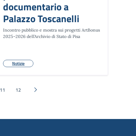
documentario a
Palazzo Toscanelli
Incontro pubblico e mostra sui progetti ArtBonus
2025–2026 dell’Archivio di Stato di Pisa
Notizie
11
12
Pagina successiva