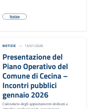
Notizie
NOTIZIE
13/01/2026
Presentazione del
Piano Operativo del
Comune di Cecina –
Incontri pubblici
gennaio 2026
Calendario degli appuntamenti dedicati a
cittadini, professionisti, associazioni