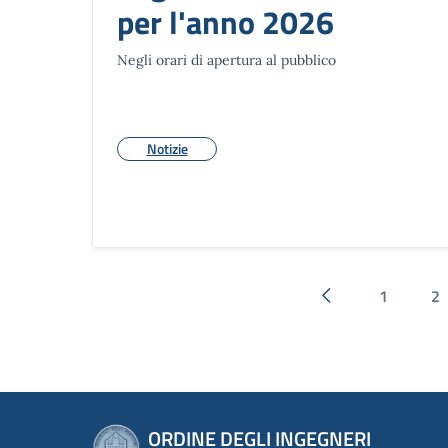
per l'anno 2026
Negli orari di apertura al pubblico
Notizie
1
2
Pagina precedent
ORDINE DEGLI INGEGNERI