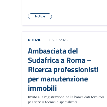
Notizie
NOTIZIE
02/03/2026
Ambasciata del
Sudafrica a Roma –
Ricerca professionisti
per manutenzione
immobili
Invito alla registrazione nella banca dati fornitori
per servizi tecnici e specialistici