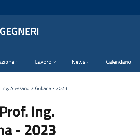
NGEGNERI
azione
Lavoro
News
Calendario
. Ing. Alessandra Gubana - 2023
Prof. Ing.
na - 2023