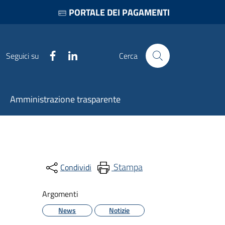
PORTALE DEI PAGAMENTI
Facebook
LinkedIn
Seguici su
Cerca
Amministrazione trasparente
Stampa
Condividi
Argomenti
News
Notizie