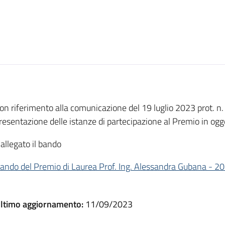
on riferimento alla comunicazione del 19 luglio 2023 prot. n. 
resentazione delle istanze di partecipazione al Premio in ogg
l allegato il bando
ando del Premio di Laurea Prof. Ing. Alessandra Gubana - 2
ltimo aggiornamento:
11/09/2023