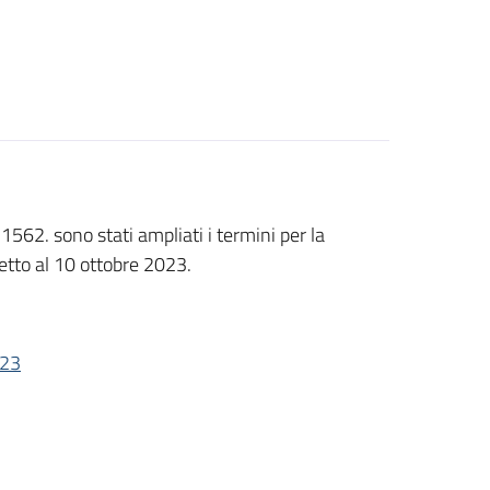
1562. sono stati ampliati i termini per la
etto al 10 ottobre 2023.
023