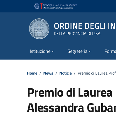
Vai ai contenuti
Vai al footer
ORDINE DEGLI I
DELLA PROVINCIA DI PISA
Istituzione
Segreteria
Form
Home
/
News
/
Notizie
/
Premio di Laurea Prof
Premio di Laurea 
Alessandra Guba