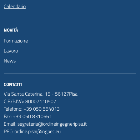
Calendario
NOVITÀ
Formazione
Lavoro
News
CONTATTI
Via Santa Caterina, 16 - 56127Pisa
C.F./P.IVA: 80007110507
Telefono: +39 050 554013
Fax: +39 050 8310661
Email: segreteria@ordineingegneripisa.it
PEC: ordine.pisa@ingpec.eu