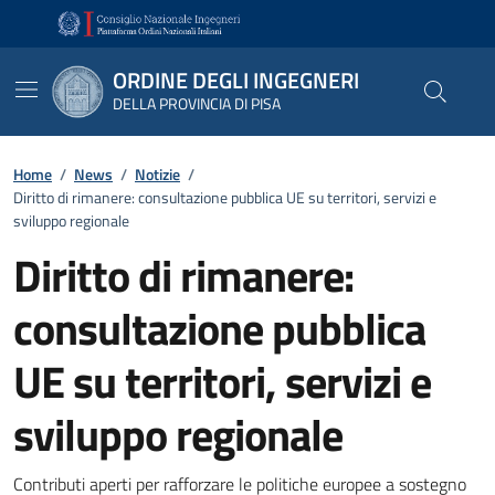
Vai ai contenuti
Vai al footer
ORDINE DEGLI INGEGNERI
DELLA PROVINCIA DI PISA
Home
/
News
/
Notizie
/
Diritto di rimanere: consultazione pubblica UE su territori, servizi e
sviluppo regionale
Diritto di rimanere:
consultazione pubblica
UE su territori, servizi e
sviluppo regionale
Dettagli
Contributi aperti per rafforzare le politiche europee a sostegno