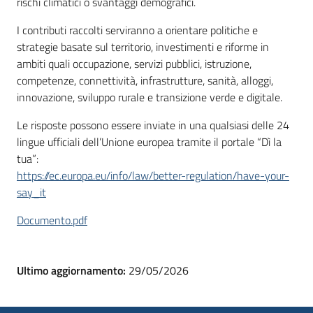
rischi climatici o svantaggi demografici.
I contributi raccolti serviranno a orientare politiche e
strategie basate sul territorio, investimenti e riforme in
ambiti quali occupazione, servizi pubblici, istruzione,
competenze, connettività, infrastrutture, sanità, alloggi,
innovazione, sviluppo rurale e transizione verde e digitale.
Le risposte possono essere inviate in una qualsiasi delle 24
lingue ufficiali dell’Unione europea tramite il portale “Dì la
tua”:
https://ec.europa.eu/info/law/better-regulation/have-your-
say_it
Documento.pdf
Ultimo aggiornamento:
29/05/2026