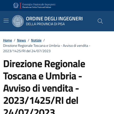
Vai ai contenuti
Vai al footer
ORDINE DEGLI INGEGNERI
DELLA PROVINCIA DI PISA
Home
/
News
/
Notizie
/
Direzione Regionale Toscana e Umbria - Avviso di vendita -
2023/1425/RI del 24/07/2023
Direzione Regionale
Toscana e Umbria -
Avviso di vendita -
2023/1425/RI del
24/07/2023