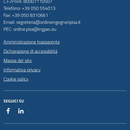
C.F./P.IVA: 80007110507
Telefono: +39 050 554013
Fax: +39 050 8310661
Email: segreteria@ordineingegneripisa.it
PEC: ordine.pisa@ingpec.eu
Amministrazione trasparente
Dichiarazione di accessibilità
Mappa del sito
Informativa privacy
Cookie policy
SEGUICI SU
Facebook
Linkedin