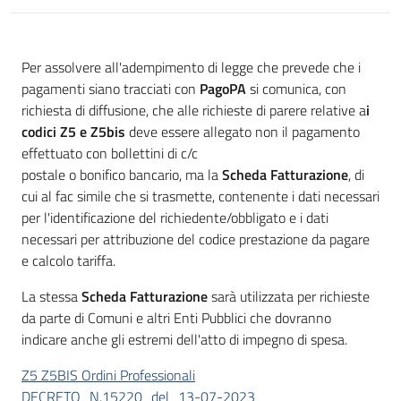
Per assolvere all'adempimento di legge che prevede che i
pagamenti siano tracciati con
PagoPA
si comunica, con
richiesta di diffusione, che alle richieste di parere relative a
i
codici Z5 e Z5bis
deve essere allegato non il pagamento
effettuato con bollettini di c/c
postale o bonifico bancario, ma la
Scheda Fatturazione
, di
cui al fac simile che si trasmette, contenente i dati necessari
per l'identificazione del richiedente/obbligato e i dati
necessari per attribuzione del codice prestazione da pagare
e calcolo tariffa.
La stessa
Scheda Fatturazione
sarà utilizzata per richieste
da parte di Comuni e altri Enti Pubblici che dovranno
indicare anche gli estremi dell'atto di impegno di spesa.
Z5 Z5BIS Ordini Professionali
DECRETO_N.15220_del_13-07-2023