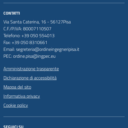
CONTATTI
Via Santa Caterina, 16 - 56127Pisa
C.F./P.IVA: 80007110507
Telefono: +39 050 554013
Fax: +39 050 8310661
Email: segreteria@ordineingegneripisa.it
PEC: ordine.pisa@ingpec.eu
Amministrazione trasparente
Dichiarazione di accessibilità
Mappa del sito
Informativa privacy
Cookie policy
SEGUICI SU