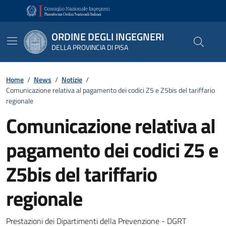
Vai ai contenuti
Vai al footer
ORDINE DEGLI INGEGNERI
DELLA PROVINCIA DI PISA
Home
/
News
/
Notizie
/
Comunicazione relativa al pagamento dei codici Z5 e Z5bis del tariffario
regionale
Comunicazione relativa al
pagamento dei codici Z5 e
Z5bis del tariffario
regionale
Dettagli
Prestazioni dei Dipartimenti della Prevenzione - DGRT