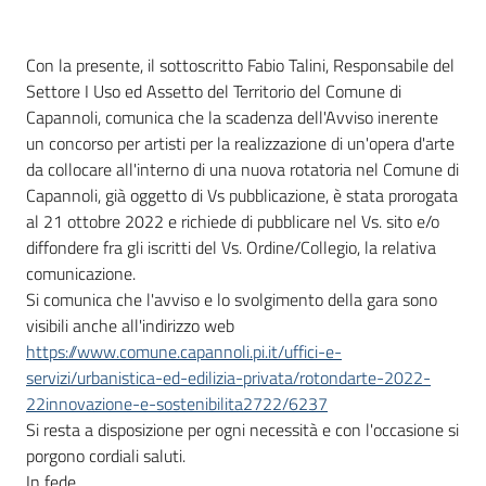
Con la presente, il sottoscritto Fabio Talini, Responsabile del
Settore I Uso ed Assetto del Territorio del Comune di
Capannoli, comunica che la scadenza dell'Avviso inerente
un concorso per artisti per la realizzazione di un'opera d'arte
da collocare all'interno di una nuova rotatoria nel Comune di
Capannoli, già oggetto di Vs pubblicazione, è stata prorogata
al 21 ottobre 2022 e richiede di pubblicare nel Vs. sito e/o
diffondere fra gli iscritti del Vs. Ordine/Collegio, la relativa
comunicazione.
Si comunica che l'avviso e lo svolgimento della gara sono
visibili anche all'indirizzo web
https://www.comune.capannoli.pi.it/uffici-e-
servizi/urbanistica-ed-edilizia-privata/rotondarte-2022-
22innovazione-e-sostenibilita2722/6237
Si resta a disposizione per ogni necessità e con l'occasione si
porgono cordiali saluti.
In fede