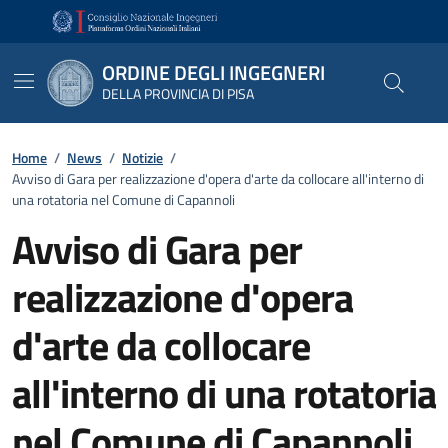
Vai ai contenuti
Vai al footer
ORDINE DEGLI INGEGNERI
DELLA PROVINCIA DI PISA
Home
/
News
/
Notizie
/
Avviso di Gara per realizzazione d'opera d'arte da collocare all'interno di
una rotatoria nel Comune di Capannoli
Avviso di Gara per
realizzazione d'opera
d'arte da collocare
all'interno di una rotatoria
nel Comune di Capannoli