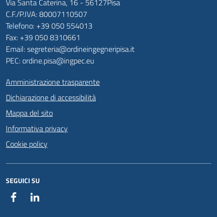
Via Santa Caterina, 16 - 56127Pisa
C.F./P.IVA: 80007110507
Telefono: +39 050 554013
Fax: +39 050 8310661
Email: segreteria@ordineingegneripisa.it
PEC: ordine.pisa@ingpec.eu
Amministrazione trasparente
Dichiarazione di accessibilità
Mappa del sito
Informativa privacy
Cookie policy
SEGUICI SU
Facebook
Linkedin