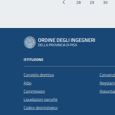
28
29
30
Pagina precedente
ORDINE DEGLI INGEGNERI
DELLA PROVINCIA DI PISA
ISTITUZIONE
Consiglio direttivo
Convenzi
Albo
Regolame
Commissioni
Appunta
Liquidazioni parcelle
Codice deontologico