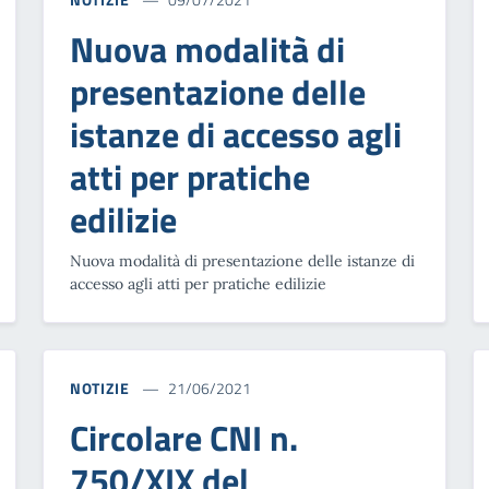
Nuova modalità di
presentazione delle
istanze di accesso agli
atti per pratiche
edilizie
Nuova modalità di presentazione delle istanze di
accesso agli atti per pratiche edilizie
NOTIZIE
21/06/2021
Circolare CNI n.
750/XIX del