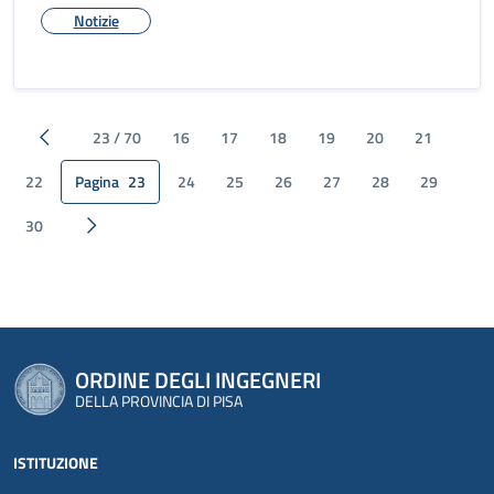
Notizie
23 / 70
16
17
18
19
20
21
Pagina precedente
22
Pagina
23
24
25
26
27
28
29
30
Pagina successiva
ORDINE DEGLI INGEGNERI
DELLA PROVINCIA DI PISA
ISTITUZIONE