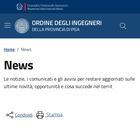
Vai ai contenuti
Vai al footer
ORDINE DEGLI INGEGNERI
DELLA PROVINCIA DI PISA
Home
/
News
News
Le notizie, i comunicati e gli avvisi per restare aggiornati sulle
ultime novità, opportunità e cosa succede nel territ
Stampa
Condividi