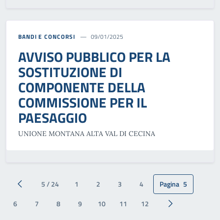
BANDI E CONCORSI
09/01/2025
AVVISO PUBBLICO PER LA
SOSTITUZIONE DI
COMPONENTE DELLA
COMMISSIONE PER IL
PAESAGGIO
UNIONE MONTANA ALTA VAL DI CECINA
5 / 24
1
2
3
4
Pagina
5
Pagina precedente
6
7
8
9
10
11
12
Pagina successiv