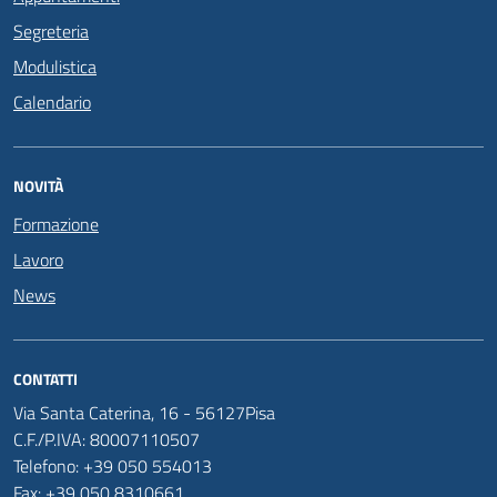
Segreteria
Modulistica
Calendario
NOVITÀ
Formazione
Lavoro
News
CONTATTI
Via Santa Caterina, 16 - 56127Pisa
C.F./P.IVA: 80007110507
Telefono: +39 050 554013
Fax: +39 050 8310661