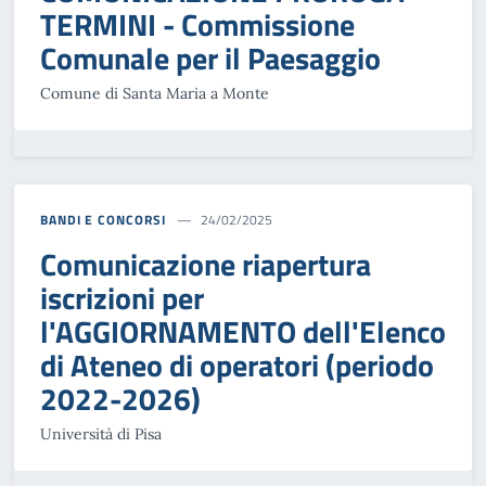
TERMINI - Commissione
Comunale per il Paesaggio
Comune di Santa Maria a Monte
BANDI E CONCORSI
24/02/2025
Comunicazione riapertura
iscrizioni per
l'AGGIORNAMENTO dell'Elenco
di Ateneo di operatori (periodo
2022-2026)
Università di Pisa