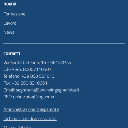
NOVITÀ
Formazione
Lavoro
News
CONTATTI
Via Santa Caterina, 16 - 56127Pisa
C.F./P.IVA: 80007110507
Telefono: +39 050 554013
Fax: +39 050 8310661
Email: segreteria@ordineingegneripisa.it
PEC: ordine.pisa@ingpec.eu
Amministrazione trasparente
Dichiarazione di accessibilità
Mappa del sito