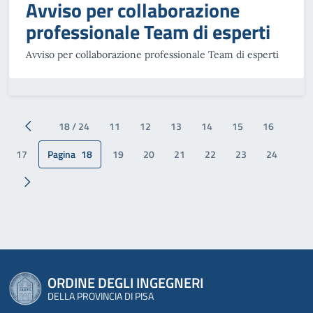
Avviso per collaborazione
professionale Team di esperti
Avviso per collaborazione professionale Team di esperti
18 / 24
11
12
13
14
15
16
Pagina precedente
17
Pagina
18
19
20
21
22
23
24
Pagina successiva
ORDINE DEGLI INGEGNERI
DELLA PROVINCIA DI PISA