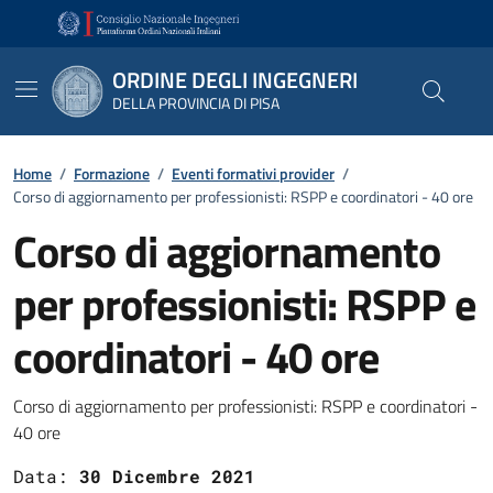
Vai ai contenuti
Vai al footer
ORDINE DEGLI INGEGNERI
DELLA PROVINCIA DI PISA
Home
/
Formazione
/
Eventi formativi provider
/
Corso di aggiornamento per professionisti: RSPP e coordinatori - 40 ore
Corso di aggiornamento
per professionisti: RSPP e
coordinatori - 40 ore
Dettagli
Corso di aggiornamento per professionisti: RSPP e coordinatori -
40 ore
Data:
30 Dicembre 2021