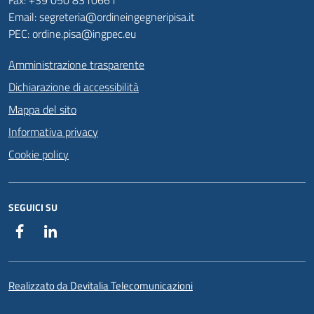
Fax: +39 050 8310661
Email: segreteria@ordineingegneripisa.it
PEC: ordine.pisa@ingpec.eu
Amministrazione trasparente
Dichiarazione di accessibilità
Mappa del sito
Informativa privacy
Cookie policy
SEGUICI SU
Facebook
Linkedin
Realizzato da Devitalia Telecomunicazioni