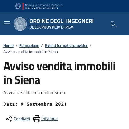
Vai ai contenuti
Vai al footer
ORDINE DEGLI INGEGNERI
DELLA PROVINCIA DI PISA
Home
/
Formazione
/
Eventi formativi provider
/
Avviso vendita immobili in Siena
Avviso vendita immobili
in Siena
Dettagli
Avviso vendita immobili in Siena
Data:
9 Settembre 2021
Stampa
Condividi