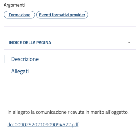
Argomenti
Formazione
Eventi formativi provider
INDICE DELLA PAGINA
Descrizione
Allegati
In allegato la comunicazione ricevuta in merito all'oggetto.
doc00902520210909094522.pdf