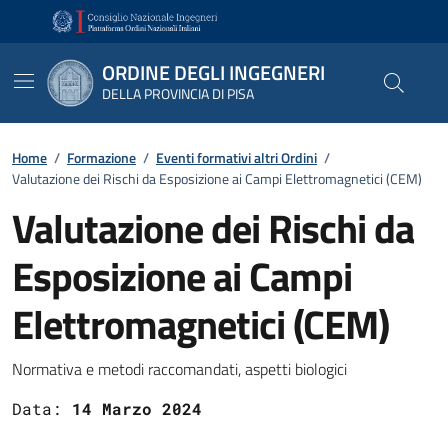
Vai ai contenuti
Vai al footer
ORDINE DEGLI INGEGNERI
DELLA PROVINCIA DI PISA
Home
/
Formazione
/
Eventi formativi altri Ordini
/
Valutazione dei Rischi da Esposizione ai Campi Elettromagnetici (CEM)
Valutazione dei Rischi da
Esposizione ai Campi
Elettromagnetici (CEM)
Dettagli
Normativa e metodi raccomandati, aspetti biologici
Data:
14 Marzo 2024