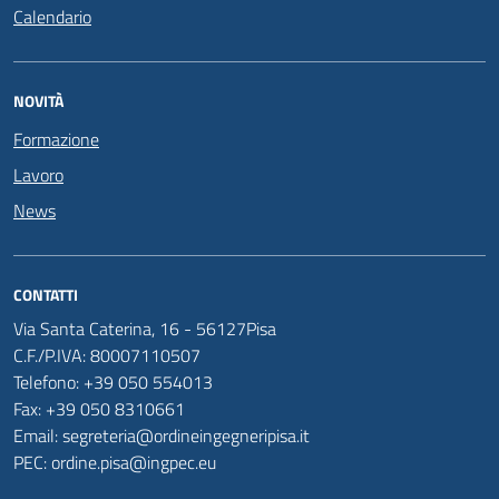
Calendario
NOVITÀ
Formazione
Lavoro
News
CONTATTI
Via Santa Caterina, 16 - 56127Pisa
C.F./P.IVA: 80007110507
Telefono: +39 050 554013
Fax: +39 050 8310661
Email: segreteria@ordineingegneripisa.it
PEC: ordine.pisa@ingpec.eu