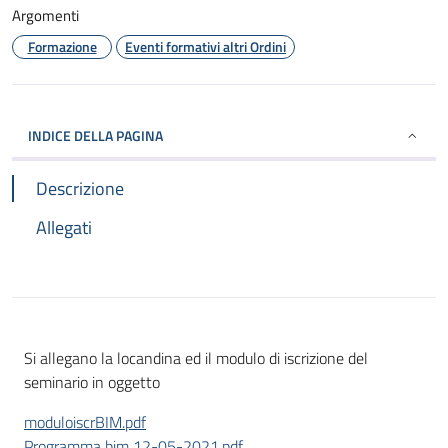
Argomenti
Formazione
Eventi formativi altri Ordini
INDICE DELLA PAGINA
Descrizione
Allegati
Si allegano la locandina ed il modulo di iscrizione del
seminario in oggetto
moduloiscrBIM.pdf
Programma bim 12-05-2021.pdf