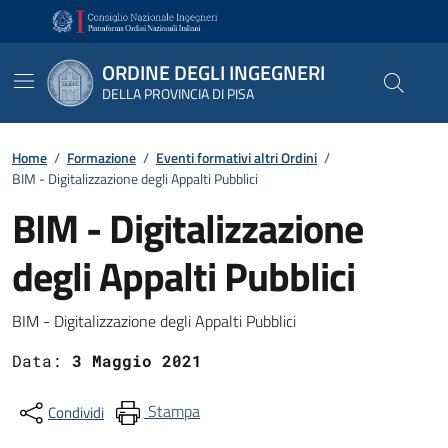
Vai ai contenuti
Vai al footer
ORDINE DEGLI INGEGNERI
DELLA PROVINCIA DI PISA
Home
/
Formazione
/
Eventi formativi altri Ordini
/
BIM - Digitalizzazione degli Appalti Pubblici
BIM - Digitalizzazione
degli Appalti Pubblici
Dettagli
BIM - Digitalizzazione degli Appalti Pubblici
Data:
3 Maggio 2021
Stampa
Condividi