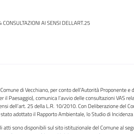
4 CONSULTAZIONI AI SENSI DELLART.25
l Comune di Vecchiano, per conto dell’Autorità Proponente e
er il Paesaggio), comunica l’avvio delle consultazioni VAS rela
ensi dell’art. 25 della L.R. 10/2010. Con Deliberazione del 
 stato adottato il Rapporto Ambientale, lo Studio di Incidenza
li atti sono disponibili sul sito istituzionale del Comune al seg