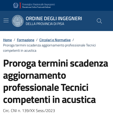
Vai ai contenuti
Vai al footer
ORDINE DEGLI INGEGNERI
DELLA PROVINCIA DI PISA
Home
/
Formazione
/
Circolari e Normative
/
Proroga termini scadenza aggiornamento professionale Tecnici
competenti in acustica
Proroga termini scadenza
aggiornamento
professionale Tecnici
competenti in acustica
Dettagli
Circ. CNI n. 139/XX Sess./2023