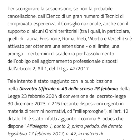
Per scongiurare la sospensione, se non la probabile
cancellazione, dall'Elenco di un gran numero di Tecnici di
comprovata esperienza, il Consiglio nazionale, anche con il
supporto di alcuni Ordini territoriali (tra i quali, in particolare,
quelli di Latina, Frosinone, Roma, Rieti, Viterbo e Vercelli) si è
attivato per ottenere una estensione - o al limite, una
proroga - dei termini di scadenza per l'assolvimento
dell’obbligo dell'aggiornamento professionale disposti
dall'articolo 2, All.1, del D.Lgs. 42/2017.
Tale intento è stato raggiunto con la pubblicazione
nella
Gazzetta Ufficiale n. 49 dello scorso 28 febbraio
, della
Legge 23 febbraio 2024 di conversione del decreto-legge
30 dicembre 2023, n.215 (recante disposizioni urgenti in
materia di termini normativi, cd "milleproroghe"): all'art. 12
di tale DL è stato infatti aggiunto il comma 6-octies che
dispone "
All'allegato 1, punto 2, primo periodo, del decreto
legislativo 17 febbraio 2017, n. 42, in materia di