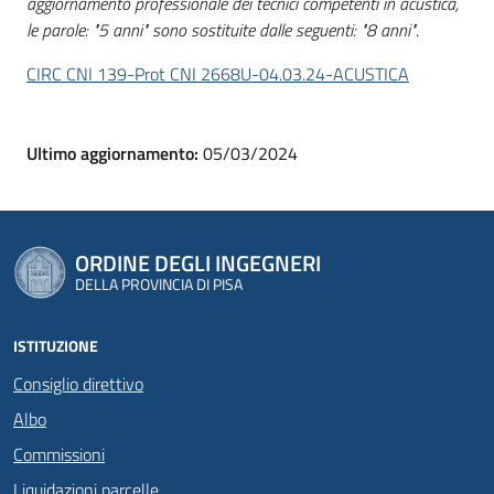
aggiornamento professionale dei tecnici competenti in acustica,
le parole: "5 anni" sono sostituite dalle seguenti: "8 anni"
.
CIRC CNI 139-Prot CNI 2668U-04.03.24-ACUSTICA
Ultimo aggiornamento:
05/03/2024
ORDINE DEGLI INGEGNERI
DELLA PROVINCIA DI PISA
ISTITUZIONE
Consiglio direttivo
Albo
Commissioni
Liquidazioni parcelle