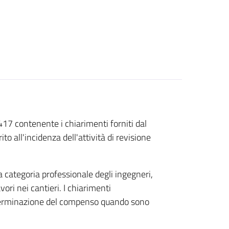
 417 contenente i chiarimenti forniti dal
ito all'incidenza dell'attività di revisione
a categoria professionale degli ingegneri,
avori nei cantieri. I chiarimenti
determinazione del compenso quando sono