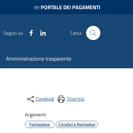
PORTALE DEI PAGAMENTI
Facebook
LinkedIn
Seguici su
Cerca
Amministrazione trasparente
Stampa
Condividi
Argomenti
Formazione
Circolari e Normative