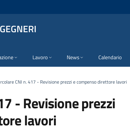
NGEGNERI
azione
Lavoro
News
Calendario
ircolare CNI n. 417 - Revisione prezzi e compenso direttore lavori
17 - Revisione prezzi
ore lavori