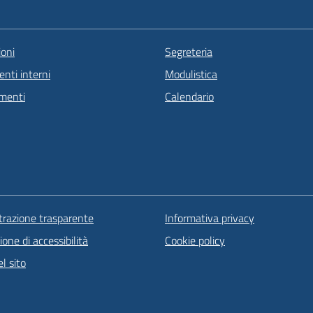
oni
Segreteria
nti interni
Modulistica
menti
Calendario
razione trasparente
Informativa privacy
ione di accessibilità
Cookie policy
l sito