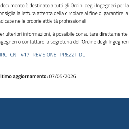
l documento è destinato a tutti gli Ordini degli Ingegneri per la 
onsiglia la lettura attenta della circolare al fine di garantire l
ndicate nelle proprie attività professionali.
er ulteriori informazioni, è possibile consultare direttamente i
ngegneri o contattare la segreteria dell'Ordine degli Ingegneri 
IRC_CNI_417_REVISIONE_PREZZI_DL
ltimo aggiornamento:
07/05/2026