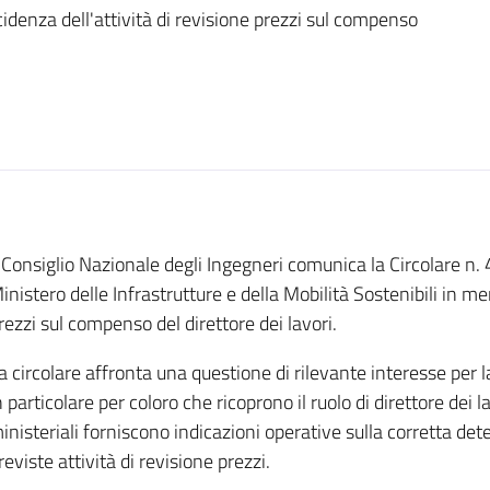
cidenza dell'attività di revisione prezzi sul compenso
l Consiglio Nazionale degli Ingegneri comunica la Circolare n.
inistero delle Infrastrutture e della Mobilità Sostenibili in mer
rezzi sul compenso del direttore dei lavori.
a circolare affronta una questione di rilevante interesse per l
n particolare per coloro che ricoprono il ruolo di direttore dei l
inisteriali forniscono indicazioni operative sulla corretta 
reviste attività di revisione prezzi.