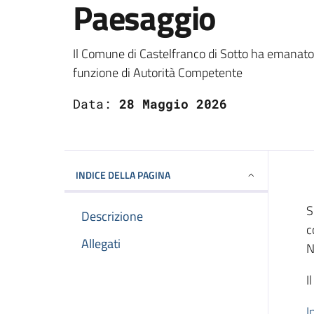
Paesaggio
Dettagli
Il Comune di Castelfranco di Sotto ha emanato
funzione di Autorità Competente
Data:
28 Maggio 2026
INDICE DELLA PAGINA
S
Descrizione
c
Allegati
N
I
I