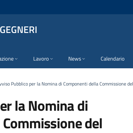
NGEGNERI
azione
Lavoro
News
Calendario
vviso Pubblico per la Nomina di Componenti della Commissione de
er la Nomina di
a Commissione del