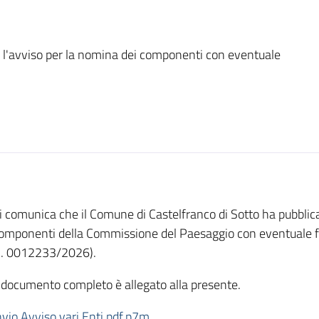
 l'avviso per la nomina dei componenti con eventuale
i comunica che il Comune di Castelfranco di Sotto ha pubblica
omponenti della Commissione del Paesaggio con eventuale fu
. 0012233/2026).
l documento completo è allegato alla presente.
nvio Avviso vari Enti.pdf.p7m