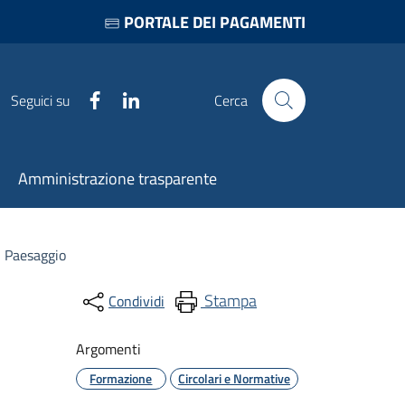
PORTALE DEI PAGAMENTI
Facebook
LinkedIn
Seguici su
Cerca
Amministrazione trasparente
l Paesaggio
Stampa
Condividi
Argomenti
Formazione
Circolari e Normative