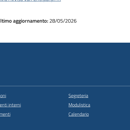
ltimo aggiornamento:
28/05/2026
oni
Segreteria
nti interni
Modulistica
menti
Calendario