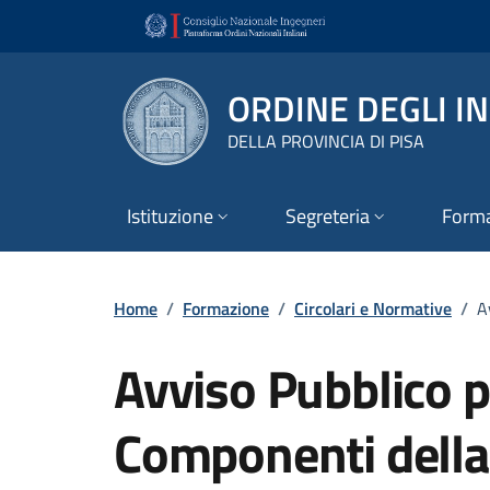
Vai ai contenuti
Vai al footer
ORDINE DEGLI I
DELLA PROVINCIA DI PISA
Istituzione
Segreteria
Form
Home
/
Formazione
/
Circolari e Normative
/
A
Avviso Pubblico p
Componenti dell