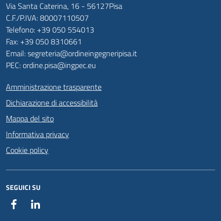
Via Santa Caterina, 16 - 56127Pisa
C.F./P.IVA: 80007110507
Telefono: +39 050 554013
Fax: +39 050 8310661
Email: segreteria@ordineingegneripisa.it
PEC: ordine.pisa@ingpec.eu
Amministrazione trasparente
Dichiarazione di accessibilità
Mappa del sito
Informativa privacy
Cookie policy
SEGUICI SU
Facebook
Linkedin