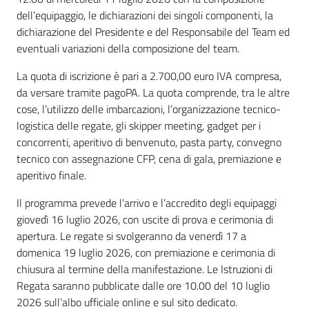
dell’equipaggio, le dichiarazioni dei singoli componenti, la
dichiarazione del Presidente e del Responsabile del Team ed
eventuali variazioni della composizione del team.
La quota di iscrizione è pari a 2.700,00 euro IVA compresa,
da versare tramite pagoPA. La quota comprende, tra le altre
cose, l’utilizzo delle imbarcazioni, l’organizzazione tecnico-
logistica delle regate, gli skipper meeting, gadget per i
concorrenti, aperitivo di benvenuto, pasta party, convegno
tecnico con assegnazione CFP, cena di gala, premiazione e
aperitivo finale.
Il programma prevede l’arrivo e l’accredito degli equipaggi
giovedì 16 luglio 2026, con uscite di prova e cerimonia di
apertura. Le regate si svolgeranno da venerdì 17 a
domenica 19 luglio 2026, con premiazione e cerimonia di
chiusura al termine della manifestazione. Le Istruzioni di
Regata saranno pubblicate dalle ore 10.00 del 10 luglio
2026 sull’albo ufficiale online e sul sito dedicato.