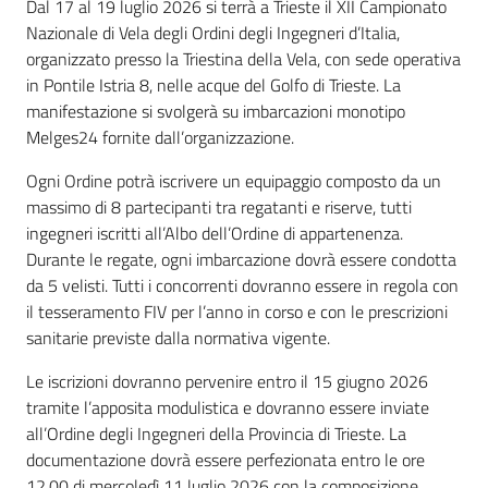
Dal 17 al 19 luglio 2026 si terrà a Trieste il XII Campionato
Nazionale di Vela degli Ordini degli Ingegneri d’Italia,
organizzato presso la Triestina della Vela, con sede operativa
in Pontile Istria 8, nelle acque del Golfo di Trieste. La
manifestazione si svolgerà su imbarcazioni monotipo
Melges24 fornite dall’organizzazione.
Ogni Ordine potrà iscrivere un equipaggio composto da un
massimo di 8 partecipanti tra regatanti e riserve, tutti
ingegneri iscritti all’Albo dell’Ordine di appartenenza.
Durante le regate, ogni imbarcazione dovrà essere condotta
da 5 velisti. Tutti i concorrenti dovranno essere in regola con
il tesseramento FIV per l’anno in corso e con le prescrizioni
sanitarie previste dalla normativa vigente.
Le iscrizioni dovranno pervenire entro il 15 giugno 2026
tramite l’apposita modulistica e dovranno essere inviate
all’Ordine degli Ingegneri della Provincia di Trieste. La
documentazione dovrà essere perfezionata entro le ore
12.00 di mercoledì 11 luglio 2026 con la composizione