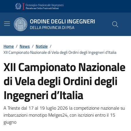
Vai ai contenuti
Vai al footer
ORDINE DEGLI INGEGNERI
DELLA PROVINCIA DI PISA
Home
/
News
/
Notizie
/
XII Campionato Nazionale di Vela degli Ordini degli Ingegneri d’Italia
XII Campionato Nazionale
di Vela degli Ordini degli
Ingegneri d’Italia
Dettagli
A Trieste dal 17 al 19 luglio 2026 la competizione nazionale su
imbarcazioni monotipo Melges24, con iscrizioni entro il 15
giugno