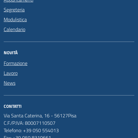
Segreteria
Modulistica
Calendario
NOVITÀ
Formazione
Lavoro
News
CONTATTI
Via Santa Caterina, 16 - 56127Pisa
C.F./P.IVA: 80007110507
Telefono: +39 050 554013
Fax: +39 050 8310661