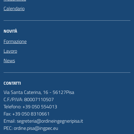
Calendario
NOVITÀ
Formazione
Lavoro
News
CONTATTI
Via Santa Caterina, 16 - 56127Pisa
C.F./P.IVA: 80007110507
Telefono: +39 050 554013
Fax: +39 050 8310661
Email: segreteria@ordineingegneripisa.it
PEC: ordine.pisa@ingpec.eu