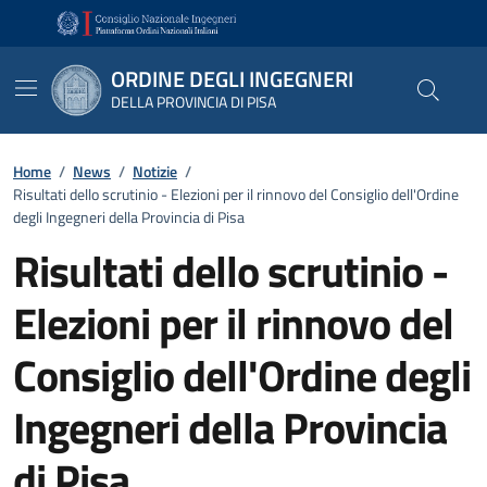
Vai ai contenuti
Vai al footer
ORDINE DEGLI INGEGNERI
DELLA PROVINCIA DI PISA
Home
/
News
/
Notizie
/
Risultati dello scrutinio - Elezioni per il rinnovo del Consiglio dell'Ordine
degli Ingegneri della Provincia di Pisa
Risultati dello scrutinio -
Elezioni per il rinnovo del
Consiglio dell'Ordine degli
Ingegneri della Provincia
di Pisa