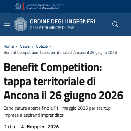
Vai ai contenuti
Vai al footer
ORDINE DEGLI INGEGNERI
DELLA PROVINCIA DI PISA
Home
/
News
/
Notizie
/
Benefit Competition: tappa territoriale di Ancona il 26 giugno 2026
Benefit Competition:
tappa territoriale di
Ancona il 26 giugno 2026
Dettagli
Candidature aperte fino all’11 maggio 2026 per startup,
imprese e aspiranti imprenditori
Data:
4 Maggio 2026