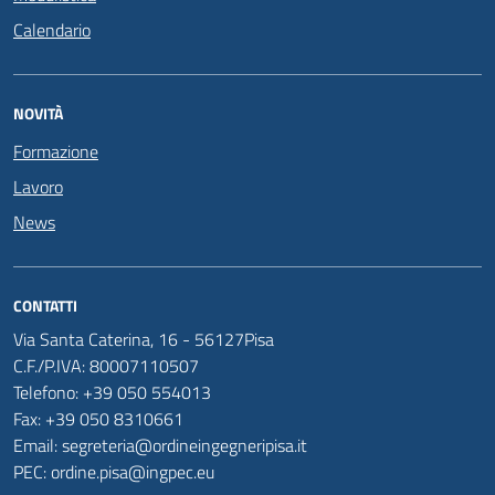
Calendario
NOVITÀ
Formazione
Lavoro
News
CONTATTI
Via Santa Caterina, 16 - 56127Pisa
C.F./P.IVA: 80007110507
Telefono: +39 050 554013
Fax: +39 050 8310661
Email: segreteria@ordineingegneripisa.it
PEC: ordine.pisa@ingpec.eu