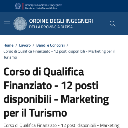
Vai ai contenuti
Vai al footer
ORDINE DEGLI INGEGNERI
DELLA PROVINCIA DI PISA
Home
/
Lavoro
/
Bandi e Concorsi
/
Corso di Qualifica Finanziato - 12 posti disponibili - Marketing per il
Turismo
Corso di Qualifica
Finanziato - 12 posti
disponibili - Marketing
per il Turismo
Dettagli
Corso di Qualifica Finanziato - 12 posti disponibili - Marketing