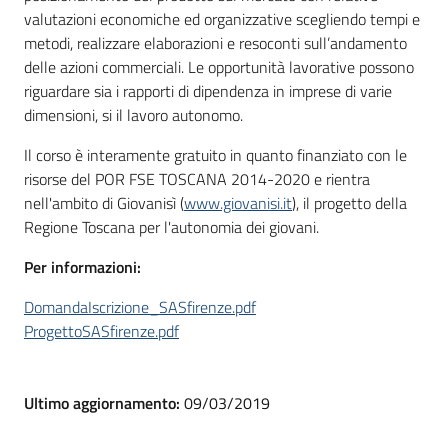
valutazioni economiche ed organizzative scegliendo tempi e
metodi, realizzare elaborazioni e resoconti sull’andamento
delle azioni commerciali. Le opportunità lavorative possono
riguardare sia i rapporti di dipendenza in imprese di varie
dimensioni, si il lavoro autonomo.
Il corso è interamente gratuito in quanto finanziato con le
risorse del POR FSE TOSCANA 2014-2020 e rientra
nell'ambito di Giovanisì (
www.giovanisi.it
), il progetto della
Regione Toscana per l'autonomia dei giovani.
Per informazioni:
DomandaIscrizione_SASfirenze.pdf
ProgettoSASfirenze.pdf
Ultimo aggiornamento:
09/03/2019