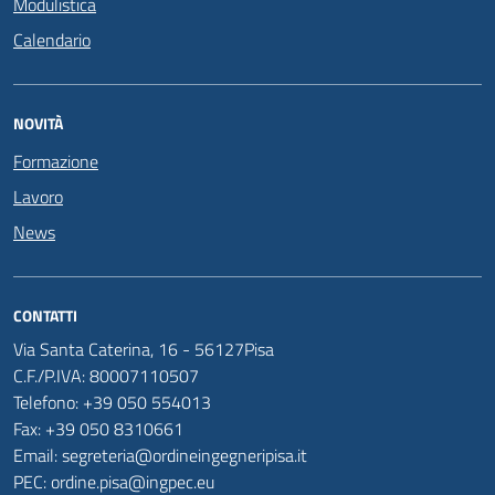
Modulistica
Calendario
NOVITÀ
Formazione
Lavoro
News
CONTATTI
Via Santa Caterina, 16 - 56127Pisa
C.F./P.IVA: 80007110507
Telefono: +39 050 554013
Fax: +39 050 8310661
Email: segreteria@ordineingegneripisa.it
PEC: ordine.pisa@ingpec.eu