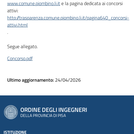
www.comune.piombino.li.it
e la pagina dedicata ai concorsi
attivi:
http://trasparenza.comune.piombino.li.it/pagina640_concorsi-
attivi.html
.
Segue allegato.
Concorso.pdf
Ultimo aggiornamento:
24/04/2026
ORDINE DEGLI INGEGNERI
DELLA PROVINCIA DI PISA
ISTITUZIONE