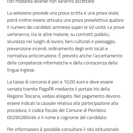
con modalità diverse non saranno accettate.
La selezione prevede una prova scritta e una prova orale;
potrà inoltre essere attivata una prova preselettiva qualora
il numero dei candidati ammessi superi le 40 unità. Le prove
verteranno, tra le altre materie, su contratti pubblici,
sicurezza nei luoghi di lavoro, beni culturali e paesaggio,
prevenzione incendi, ordinamento degli enti locali e
normativa anticorruzione. È previsto anche l’accertamento
delle competenze informatiche e della conoscenza della
lingua inglese.
La tassa di concorso è pari a 10,00 euro e deve essere
versata tramite PagoPA mediante il portale Iris della
Regione Toscana, vedasi allegato. Nel pagamento devono
essere indicati la causale relativa alla partecipazione alla
procedura, il codice fiscale del Comune di Piombino
00290280494 e il nome e cognome del candidato.
Per informazioni è possibile consultare il sito istituzionale