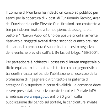
Il Comune di Piombino ha indetto un concorso pubblico per
esami per la copertura di 2 posti di Funzionario Tecnico, Area
dei Funzionari e delle Elevate Qualificazioni, con contratto a
tempo indeterminato e a tempo pieno, da assegnare al
Settore 4 “Lavori Pubblici”. Uno dei posti è prioritariamente
riservato ai soggetti aventi diritto secondo quanto previsto
dal bando. La procedura è subordinata all’esito negativo
delle verifiche previste dall’art. 34 bis del D.Lgs. 165/2001.
Per partecipare è richiesto il possesso di laurea magistrale o
titolo equiparato in ambito architettonico o ingegneristico
tra quelli indicati nel bando, l’abilitazione all’esercizio della
professione di Ingegnere o Architetto e la patente di
categoria B o superiore in corso di validità. La domanda deve
essere presentata esclusivamente tramite il Portale InPA
all’indirizzo
www.inpa.gov.it
entro 30 giorni dalla
pubblicazione del bando sul portale; le candidature inviate