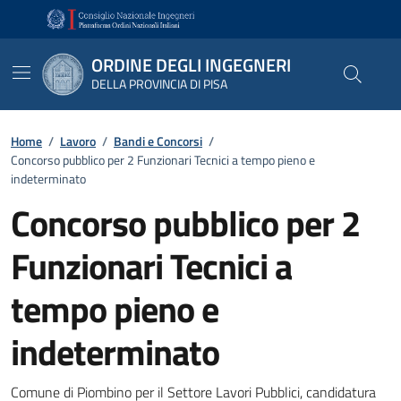
Vai ai contenuti
Vai al footer
ORDINE DEGLI INGEGNERI
DELLA PROVINCIA DI PISA
Home
/
Lavoro
/
Bandi e Concorsi
/
Concorso pubblico per 2 Funzionari Tecnici a tempo pieno e
indeterminato
Concorso pubblico per 2
Funzionari Tecnici a
tempo pieno e
indeterminato
Dettagli
Comune di Piombino per il Settore Lavori Pubblici, candidatura