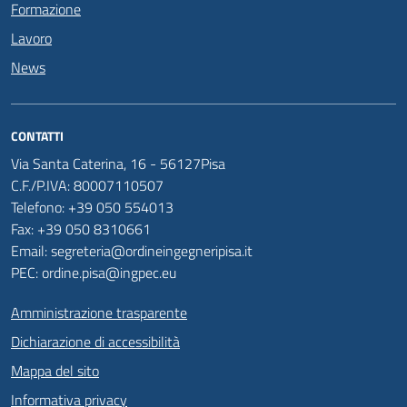
Formazione
Lavoro
News
CONTATTI
Via Santa Caterina, 16 - 56127Pisa
C.F./P.IVA: 80007110507
Telefono: +39 050 554013
Fax: +39 050 8310661
Email: segreteria@ordineingegneripisa.it
PEC: ordine.pisa@ingpec.eu
Amministrazione trasparente
Dichiarazione di accessibilità
Mappa del sito
Informativa privacy