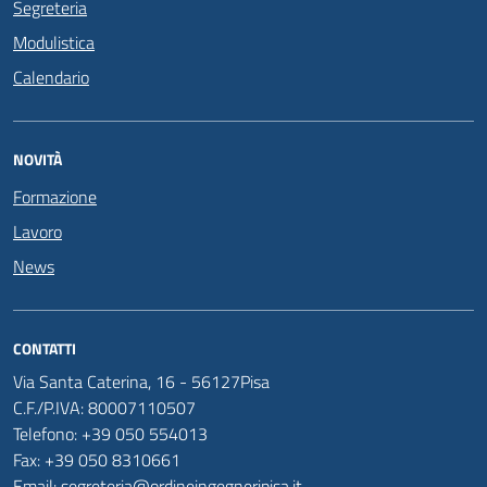
Segreteria
Modulistica
Calendario
NOVITÀ
Formazione
Lavoro
News
CONTATTI
Via Santa Caterina, 16 - 56127Pisa
C.F./P.IVA: 80007110507
Telefono: +39 050 554013
Fax: +39 050 8310661
Email: segreteria@ordineingegneripisa.it