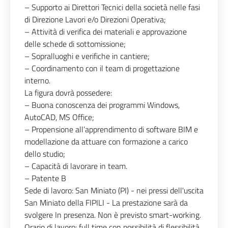
– Supporto ai Direttori Tecnici della società nelle fasi
di Direzione Lavori e/o Direzioni Operativa;
– Attività di verifica dei materiali e approvazione
delle schede di sottomissione;
– Sopralluoghi e verifiche in cantiere;
– Coordinamento con il team di progettazione
interno.
La figura dovrà possedere:
– Buona conoscenza dei programmi Windows,
AutoCAD, MS Office;
– Propensione all’apprendimento di software BIM e
modellazione da attuare con formazione a carico
dello studio;
– Capacità di lavorare in team.
– Patente B
Sede di lavoro: San Miniato (PI) - nei pressi dell'uscita
San Miniato della FIPILI - La prestazione sarà da
svolgere In presenza. Non è previsto smart-working.
Orario di lavoro: full time con possibilità di flessibilità