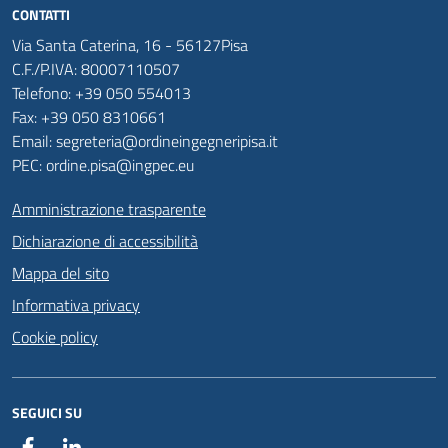
CONTATTI
Via Santa Caterina, 16 - 56127Pisa
C.F./P.IVA: 80007110507
Telefono: +39 050 554013
Fax: +39 050 8310661
Email: segreteria@ordineingegneripisa.it
PEC: ordine.pisa@ingpec.eu
Amministrazione trasparente
Dichiarazione di accessibilità
Mappa del sito
Informativa privacy
Cookie policy
SEGUICI SU
Facebook
Linkedin