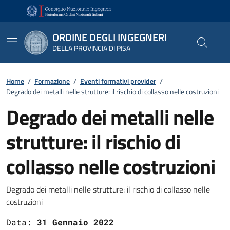
Vai ai contenuti
Vai al footer
ORDINE DEGLI INGEGNERI
DELLA PROVINCIA DI PISA
Home
/
Formazione
/
Eventi formativi provider
/
Degrado dei metalli nelle strutture: il rischio di collasso nelle costruzioni
Degrado dei metalli nelle
strutture: il rischio di
collasso nelle costruzioni
Dettagli
Degrado dei metalli nelle strutture: il rischio di collasso nelle
costruzioni
Data:
31 Gennaio 2022