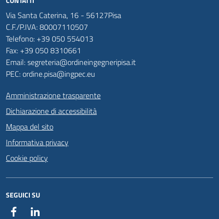
CONTATTI
Via Santa Caterina, 16 - 56127Pisa
C.F./P.IVA: 80007110507
Telefono: +39 050 554013
Fax: +39 050 8310661
Email: segreteria@ordineingegneripisa.it
PEC: ordine.pisa@ingpec.eu
Amministrazione trasparente
Dichiarazione di accessibilità
Mappa del sito
Informativa privacy
Cookie policy
SEGUICI SU
Facebook
Linkedin