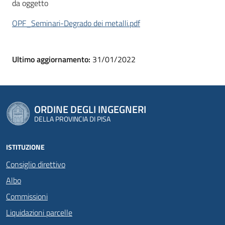
da oggetto
OPF_Seminari-Degrado dei metalli.pdf
Ultimo aggiornamento:
31/01/2022
ORDINE DEGLI INGEGNERI
DELLA PROVINCIA DI PISA
ISTITUZIONE
Consiglio direttivo
Albo
Commissioni
Liquidazioni parcelle