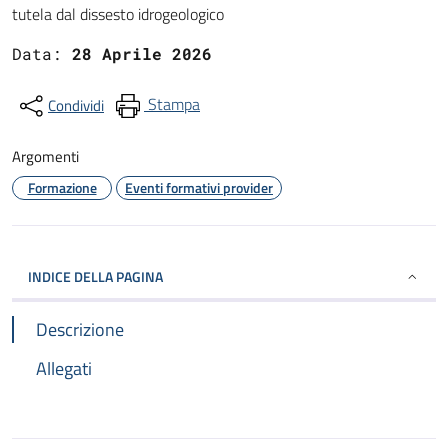
tutela dal dissesto idrogeologico
Data:
28 Aprile 2026
Stampa
Condividi
Argomenti
Formazione
Eventi formativi provider
INDICE DELLA PAGINA
Descrizione
Allegati