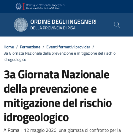
Vai ai contenuti
Vai al footer
ORDINE DEGLI INGEGNERI
DELLA PROVINCIA DI PISA
Home
/
Formazione
/
Eventi formativi provider
/
3a Giornata Nazionale della prevenzione e mitigazione del rischio
idrogeologico
3a Giornata Nazionale
della prevenzione e
mitigazione del rischio
idrogeologico
Dettagli
A Roma il 12 maggio 2026; una giornata di confronto per la