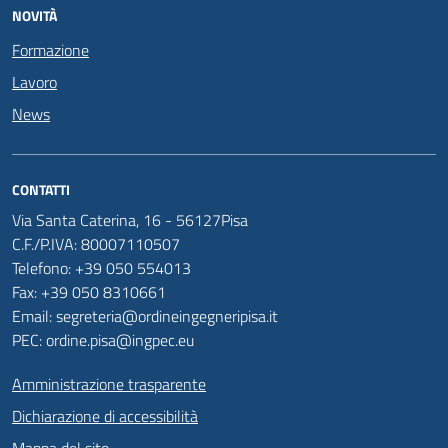
NOVITÀ
Formazione
Lavoro
News
CONTATTI
Via Santa Caterina, 16 - 56127Pisa
C.F./P.IVA: 80007110507
Telefono: +39 050 554013
Fax: +39 050 8310661
Email: segreteria@ordineingegneripisa.it
PEC: ordine.pisa@ingpec.eu
Amministrazione trasparente
Dichiarazione di accessibilità