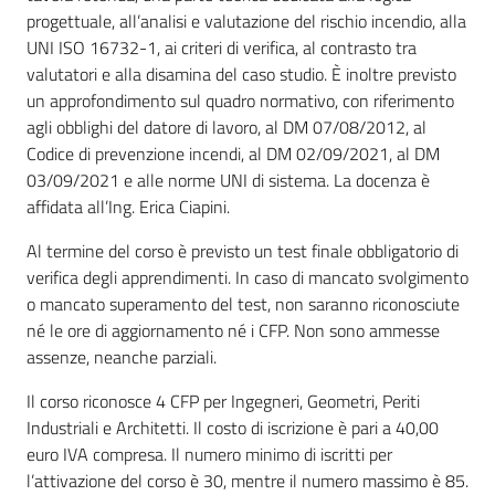
progettuale, all’analisi e valutazione del rischio incendio, alla
UNI ISO 16732-1, ai criteri di verifica, al contrasto tra
valutatori e alla disamina del caso studio. È inoltre previsto
un approfondimento sul quadro normativo, con riferimento
agli obblighi del datore di lavoro, al DM 07/08/2012, al
Codice di prevenzione incendi, al DM 02/09/2021, al DM
03/09/2021 e alle norme UNI di sistema. La docenza è
affidata all’Ing. Erica Ciapini.
Al termine del corso è previsto un test finale obbligatorio di
verifica degli apprendimenti. In caso di mancato svolgimento
o mancato superamento del test, non saranno riconosciute
né le ore di aggiornamento né i CFP. Non sono ammesse
assenze, neanche parziali.
Il corso riconosce 4 CFP per Ingegneri, Geometri, Periti
Industriali e Architetti. Il costo di iscrizione è pari a 40,00
euro IVA compresa. Il numero minimo di iscritti per
l’attivazione del corso è 30, mentre il numero massimo è 85.