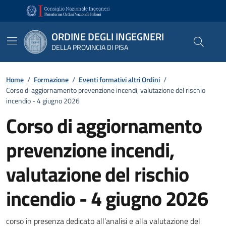
Vai ai contenuti
Vai al footer
ORDINE DEGLI INGEGNERI
DELLA PROVINCIA DI PISA
Home
/
Formazione
/
Eventi formativi altri Ordini
/
Corso di aggiornamento prevenzione incendi, valutazione del rischio
incendio - 4 giugno 2026
Corso di aggiornamento
prevenzione incendi,
valutazione del rischio
incendio - 4 giugno 2026
Dettagli
corso in presenza dedicato all’analisi e alla valutazione del