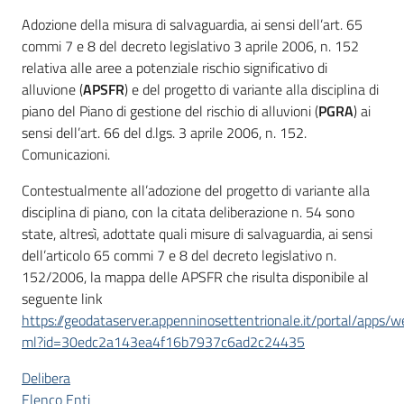
Adozione della misura di salvaguardia, ai sensi dell’art. 65
commi 7 e 8 del decreto legislativo 3 aprile 2006, n. 152
relativa alle aree a potenziale rischio significativo di
alluvione (
APSFR
) e del progetto di variante alla disciplina di
piano del Piano di gestione del rischio di alluvioni (
PGRA
) ai
sensi dell’art. 66 del d.lgs. 3 aprile 2006, n. 152.
Comunicazioni.
Contestualmente all’adozione del progetto di variante alla
disciplina di piano, con la citata deliberazione n. 54 sono
state, altresì, adottate quali misure di salvaguardia, ai sensi
dell’articolo 65 commi 7 e 8 del decreto legislativo n.
152/2006, la mappa delle APSFR che risulta disponibile al
seguente link
https://geodataserver.appenninosettentrionale.it/portal/apps/
ml?id=30edc2a143ea4f16b7937c6ad2c24435
Delibera
Elenco Enti