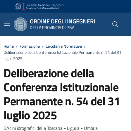
Vai ai contenuti
Vai al footer
ORDINE DEGLI INGEGNERI
DELLA PROVINCIA DI PISA
Home
/
Formazione
/
Circolari e Normative
/
Deliberazione della Conferenza Istituzionale Permanente n. 54 del 31
luglio 2025
Deliberazione della
Conferenza Istituzionale
Permanente n. 54 del 31
luglio 2025
Dettagli
BAcini idrografici della Toscana - Liguria - Umbria