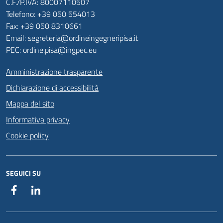
C.F./P.IVA: 80007110507
Telefono: +39 050 554013
Fax: +39 050 8310661
Email: segreteria@ordineingegneripisa.it
PEC: ordine.pisa@ingpec.eu
Amministrazione trasparente
Dichiarazione di accessibilità
Mappa del sito
Informativa privacy
Cookie policy
SEGUICI SU
Facebook
Linkedin