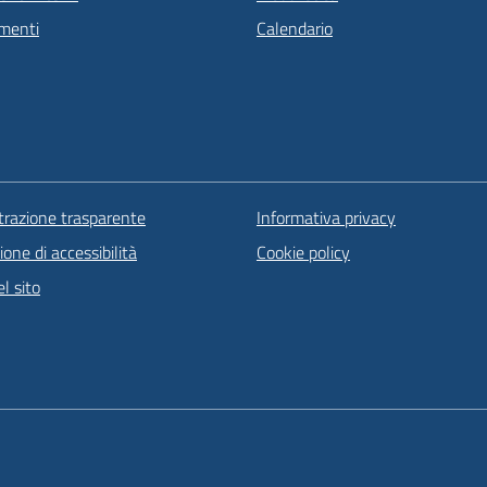
menti
Calendario
razione trasparente
Informativa privacy
ione di accessibilità
Cookie policy
l sito