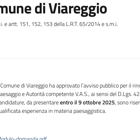
mune di Viareggio
i. e artt. 151, 152, 153 della L.R.T. 65/2014 e s.m.i.
l Comune di Viareggio ha approvato l’avviso pubblico per il r
aesaggio e Autorità competente V.A.S., ai sensi del D.Lgs. 4
andidature, da presentare
entro il 9 ottobre 2025
, sono rise
ualificata esperienza in materia paesaggistica.
odulo-domanda.pdf