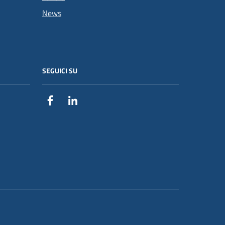
News
SEGUICI SU
Facebook
Linkedin