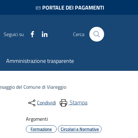
PORTALE DEI PAGAMENTI
Facebook
LinkedIn
Seguici su
Cerca
Amministrazione trasparente
aesaggio del Comune di Viareggio
Stampa
Condividi
Argomenti
Formazione
Circolari e Normative