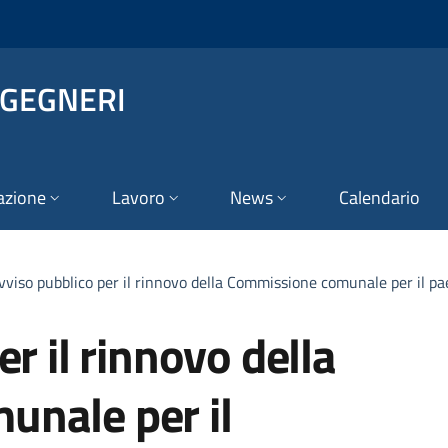
NGEGNERI
azione
Lavoro
News
Calendario
vviso pubblico per il rinnovo della Commissione comunale per il p
r il rinnovo della
nale per il