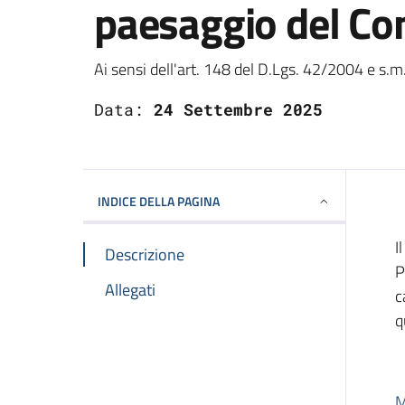
paesaggio del Co
Dettagli
Ai sensi dell'art. 148 del D.Lgs. 42/2004 e s.m.
Data:
24 Settembre 2025
INDICE DELLA PAGINA
I
Descrizione
P
Allegati
c
q
M