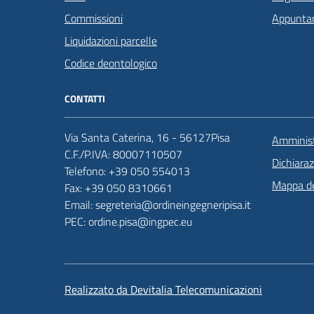
Commissioni
Appunta
Liquidazioni parcelle
Codice deontologico
CONTATTI
Via Santa Caterina, 16 - 56127Pisa
Amminist
C.F./P.IVA: 80007110507
Dichiaraz
Telefono: +39 050 554013
Mappa de
Fax: +39 050 8310661
Email: segreteria@ordineingegneripisa.it
PEC: ordine.pisa@ingpec.eu
Realizzato da Devitalia Telecomunicazioni